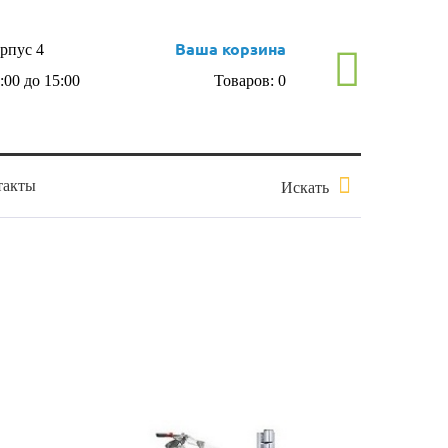
Ваша корзина
орпус 4
0:00 до 15:00
Товаров:
0
такты
Искать