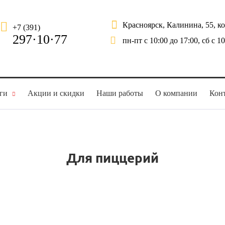
Красноярск, Калинина, 55, к
+7 (391)
297·10·77
пн-пт с 10:00 до 17:00, сб с 1
ги
Акции и скидки
Наши работы
О компании
Кон
Для пиццерий