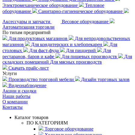
Электромеханическое оборудование
Тепловое
оборудование
Санитарно-гигиеническое оборудование
Аксессуары и запчасти
Весовое оборудование
Автоматизация торговли
По типам предприятий
Для продуктовых магазинов
Для непродовольственных
магазинов
Для кондитерских и хлебопекарен
Для
столовых
Для фаст-фуда
Для пиццерий
Для
рестаранов, баров и кафе
Для пищевых производств
Для
складских помещений
Для мясных производств
Скачать прайс-лист
Услуги
Производство торговой мебели
Дизайн торговых залов
Видеонаблюдение
Акции и скидки
Наши работы
О компании
Контакты
Каталог товаров
ПО КАТЕГОРИЯМ
Торговое оборудование
Холодильное оборудование