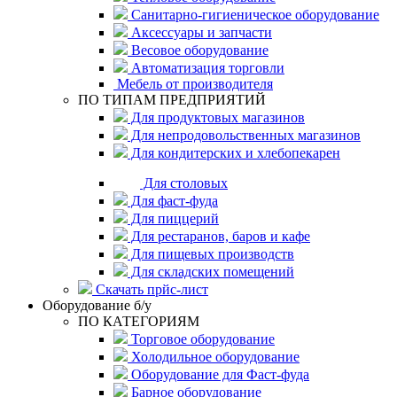
Санитарно-гигиеническое оборудование
Аксессуары и запчасти
Весовое оборудование
Автоматизация торговли
Мебель от производителя
ПО ТИПАМ ПРЕДПРИЯТИЙ
Для продуктовых магазинов
Для непродовольственных магазинов
Для кондитерских и хлебопекарен
Для столовых
Для фаст-фуда
Для пиццерий
Для рестаранов, баров и кафе
Для пищевых производств
Для складских помещений
Скачать прйс-лист
Оборудование б/у
ПО КАТЕГОРИЯМ
Торговое оборудование
Холодильное оборудование
Оборудование для Фаст-фуда
Барное оборудование