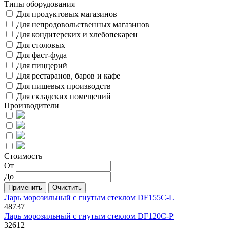
Типы оборудования
Для продуктовых магазинов
Для непродовольственных магазинов
Для кондитерских и хлебопекарен
Для столовых
Для фаст-фуда
Для пиццерий
Для рестаранов, баров и кафе
Для пищевых производств
Для складских помещений
Производители
Стоимость
От
До
Применить
Ларь морозильный с гнутым стеклом DF155C-L
48737
Ларь морозильный с гнутым стеклом DF120C-P
32612