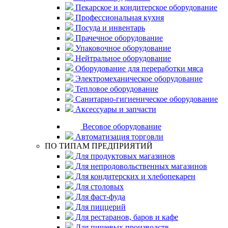
Пекарское и кондитерское оборудование
Профессиональная кухня
Посуда и инвентарь
Прачечное оборудование
Упаковочное оборудование
Нейтральное оборудование
Оборудование для переработки мяса
Электромеханическое оборудование
Тепловое оборудование
Санитарно-гигиеническое оборудование
Аксессуары и запчасти
Весовое оборудование
Автоматизация торговли
ПО ТИПАМ ПРЕДПРИЯТИЙ
Для продуктовых магазинов
Для непродовольственных магазинов
Для кондитерских и хлебопекарен
Для столовых
Для фаст-фуда
Для пиццерий
Для рестаранов, баров и кафе
Для пищевых производств