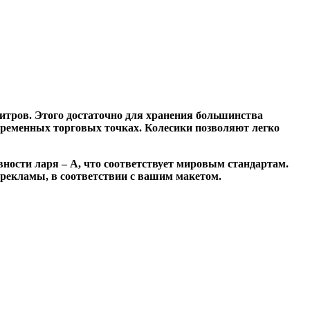
итров. Этого достаточно для хранения большинства
временных торговых точках. Колесики позволяют легко
ости ларя – А, что соответствует мировым стандартам.
рекламы, в соответствии с вашим макетом.