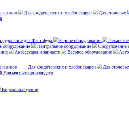
агазинов
Для кондитерских и хлебопекарен
Для столовых
й
орудование для Фаст-фуда
Барное оборудование
Пекарское
е оборудование
Нейтральное оборудование
Оборудование д
ание
Аксессуары и запчасти
Весовое оборудование
Авто
агазинов
Для кондитерских и хлебопекарен
Для столовы
ий
Для мясных производств
Видеонаблюдение