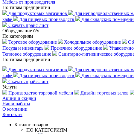
Мебель от производителя
По типам предприятий
Для продуктовых магазинов
Для непродовольственных м
кафе
Для пищевых производств
Для складских помещени
Скачать прайс-лист
Оборудование б/у
По категориям
Торговое оборудование
Холодильное оборудование
Об
Посуда и инвентарь
Прачечное оборудование
Упаковочно
Тепловое оборудование
Санитарно-гигиеническое оборудов
По типам предприятий
Для продуктовых магазинов
Для непродовольственных м
кафе
Для пищевых производств
Для складских помещен
Скачать прайс-лист
Услуги
Производство торговой мебели
Дизайн торговых залов
Акции и скидки
Наши работы
О компании
Контакты
Каталог товаров
ПО КАТЕГОРИЯМ