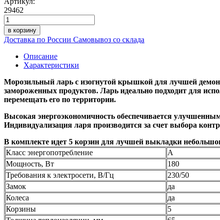
Артикул:
29462
в корзину
Доставка по России
Самовывоз со склада
Описание
Характеристики
Морозильный ларь с изогнутой крышкой для лучшей демонс
замороженных продуктов. Ларь идеально подходит для исп
перемещать его по территории.
Высокая энергоэкономичность обеспечивается улучшенным 
Индивидуализация ларя производится за счет выбора конт
В комплекте идет 5 корзин для лучшей выкладки небольшог
Класс энергопотребление
А
Мощность, Вт
180
Требования к электросети, В/Гц
230/50
Замок
да
Колеса
да
Корзины
5