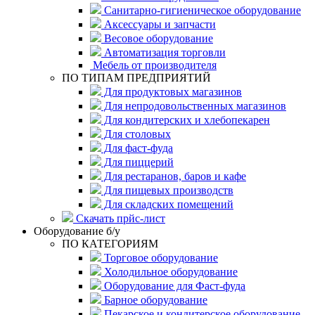
Санитарно-гигиеническое оборудование
Аксессуары и запчасти
Весовое оборудование
Автоматизация торговли
Мебель от производителя
ПО ТИПАМ ПРЕДПРИЯТИЙ
Для продуктовых магазинов
Для непродовольственных магазинов
Для кондитерских и хлебопекарен
Для столовых
Для фаст-фуда
Для пиццерий
Для рестаранов, баров и кафе
Для пищевых производств
Для складских помещений
Скачать прйс-лист
Оборудование б/у
ПО КАТЕГОРИЯМ
Торговое оборудование
Холодильное оборудование
Оборудование для Фаст-фуда
Барное оборудование
Пекарское и кондитерское оборудование