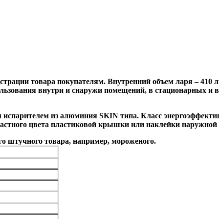
трации товара покупателям. Внутренний объем ларя – 410 л
ользования внутри и снаружи помещений, в стационарных и 
испарителем из алюминия SKIN типа. Класс энергоэффективн
растного цвета пластиковой крышки или наклейки наружной 
о штучного товара, например, мороженого.