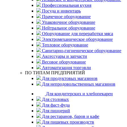
Профессиональная кухня
Посуда и инвентарь
Прачечное оборудование
Упаковочное оборудование
Нейтральное оборудование
Оборудование для переработки мяса
Электромеханическое оборудование
Тепловое оборудование
Санитарно-гигиеническое оборудование
Аксессуары и запчасти
Весовое оборудование
Автоматизация торговли
ПО ТИПАМ ПРЕДПРИЯТИЙ
Для продуктовых магазинов
Для непродовольственных магазинов
Для кондитерских и хлебопекарен
Для столовых
Для фаст-фуда
Для пиццерий
Для рестаранов, баров и кафе
Для пищевых производств