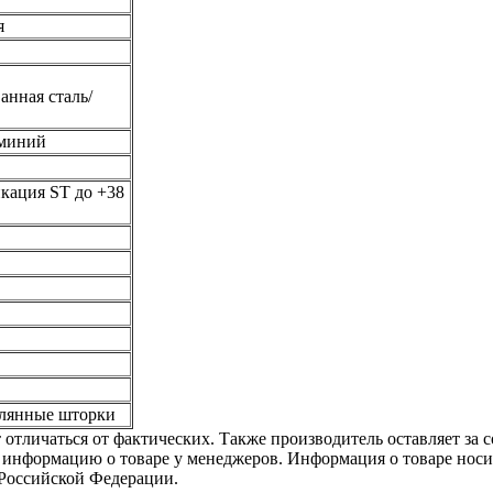
я
нная сталь/
юминий
кация ST до +38
клянные шторки
отличаться от фактических. Также производитель оставляет за с
 информацию о товаре у менеджеров. Информация о товаре носи
Российской Федерации.